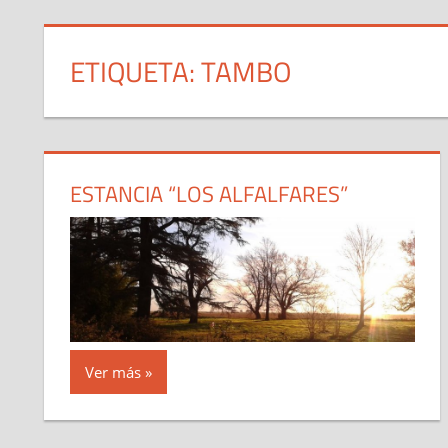
ETIQUETA:
TAMBO
ESTANCIA “LOS ALFALFARES”
Ver más