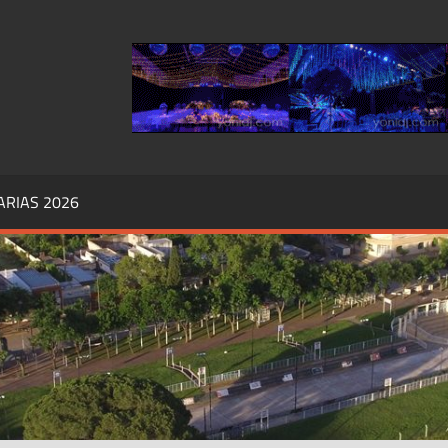
RIAS,
ÓRDOBA
ARIAS 2026