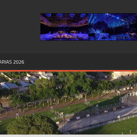
RIAS,
ÓRDOBA
ARIAS 2026