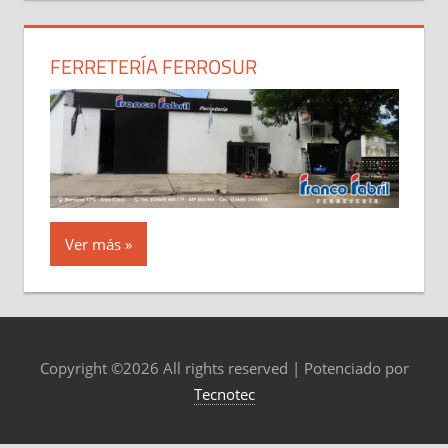
FERRETERÍA FERROSUR
Ver más
Copyright ©
2026 All rights reserved | Potenciado por
Tecnotec