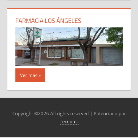
FARMACIA LOS ÁNGELES
Ver más
Copyright ©
2026 All rights reserved | Potenciado por
Tecnotec