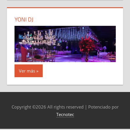
YONI DJ
Ver más
Copyright ©
2026 All rights reserved | Potenciado por
Tecnotec