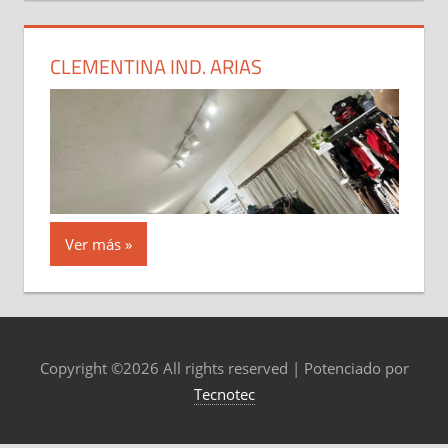
CLEMENTINA IND. ARIAS
Ver más
Copyright ©
2026 All rights reserved | Potenciado por
Tecnotec