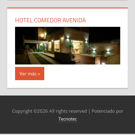
HOTEL COMEDOR AVENIDA
Ver más
Copyright ©
2026 All rights reserved | Potenciado por
Tecnotec