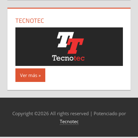
TECNOTEC
Ver más
Copyright ©
2026 All rights reserved | Potenciado por
Tecnotec