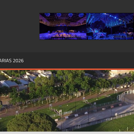
RIAS,
ÓRDOBA
ARIAS 2026