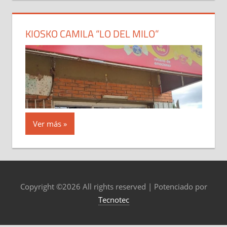
KIOSKO CAMILA “LO DEL MILO”
Ver más
Copyright ©
2026 All rights reserved | Potenciado por
Tecnotec